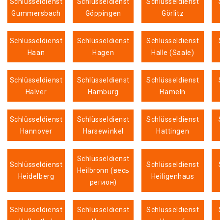
Schlüsseldienst
Schlüsseldienst
Schlüsseldienst
Gummersbach
Göppingen
Görlitz
Schlüsseldienst
Schlüsseldienst
Schlüsseldienst
Haan
Hagen
Halle (Saale)
Schlüsseldienst
Schlüsseldienst
Schlüsseldienst
Halver
Hamburg
Hameln
Schlüsseldienst
Schlüsseldienst
Schlüsseldienst
Hannover
Harsewinkel
Hattingen
Schlüsseldienst
Schlüsseldienst
Schlüsseldienst
Heilbronn (весь
Heidelberg
Heiligenhaus
регион)
Schlüsseldienst
Schlüsseldienst
Schlüsseldienst