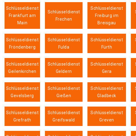
Schlüsseldienst
Schlüsseldienst
Schlüsseldienst
Frankfurt am
Freiburg im
Frechen
Main
Breisgau
Schlüsseldienst
Schlüsseldienst
Schlüsseldienst
Fröndenberg
Fulda
Fürth
Schlüsseldienst
Schlüsseldienst
Schlüsseldienst
Geilenkirchen
Geldern
Gera
Schlüsseldienst
Schlüsseldienst
Schlüsseldienst
Gevelsberg
Gießen
Gladbeck
Schlüsseldienst
Schlüsseldienst
Schlüsseldienst
Grefrath
Greifswald
Greven