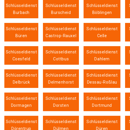
Schlüsseldienst
Schlüsseldienst
Schlüsseldienst
Burbach
Burscheid
Böblingen
Schlüsseldienst
Schlüsseldienst
Schlüsseldienst
Büren
Castrop-Rauxel
Celle
Schlüsseldienst
Schlüsseldienst
Schlüsseldienst
Coesfeld
Cottbus
Dahlem
Schlüsseldienst
Schlüsseldienst
Schlüsseldienst
Delbrück
Delmenhorst
Dessau-Roßlau
Schlüsseldienst
Schlüsseldienst
Schlüsseldienst
Dormagen
Dorsten
Dortmund
Schlüsseldienst
Schlüsseldienst
Schlüsseldienst
Dörentrup
Dülmen
Düren