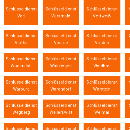
Schlüsseldienst
Schlüsseldienst
Schlüsseldienst
Verl
Versmold
Vettweiß
Schlüsseldienst
Schlüsseldienst
Schlüsseldienst
Vlotho
Voerde
Vreden
Schlüsseldienst
Schlüsseldienst
Schlüsseldienst
Wadersloh
Waiblingen
Waldbröl
Schlüsseldienst
Schlüsseldienst
Schlüsseldienst
Warburg
Warendorf
Warstein
Schlüsseldienst
Schlüsseldienst
Schlüsseldienst
Wegberg
Weilerswist
Weimar
Schlüsseldienst
Schlüsseldienst
Schlüsseldienst