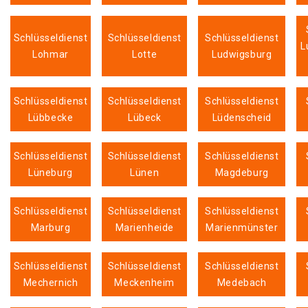
Schlüsseldienst
Schlüsseldienst
Schlüsseldienst
L
Lohmar
Lotte
Ludwigsburg
Schlüsseldienst
Schlüsseldienst
Schlüsseldienst
Lübbecke
Lübeck
Lüdenscheid
Schlüsseldienst
Schlüsseldienst
Schlüsseldienst
Lüneburg
Lünen
Magdeburg
Schlüsseldienst
Schlüsseldienst
Schlüsseldienst
Marburg
Marienheide
Marienmünster
Schlüsseldienst
Schlüsseldienst
Schlüsseldienst
Mechernich
Meckenheim
Medebach