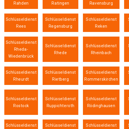
Rahden
Ratingen
Ravensburg
Schlüsseldienst
Schlüsseldienst
Schlüsseldienst
Rees
Regensburg
Reken
Schlüsseldienst
Schlüsseldienst
Schlüsseldienst
Rheda-
Rhede
Rheinbach
Wiedenbrück
Schlüsseldienst
Schlüsseldienst
Schlüsseldienst
Rheurdt
Rietberg
Rommerskirchen
Schlüsseldienst
Schlüsseldienst
Schlüsseldienst
Rostock
Ruppichteroth
Rödinghausen
Schlüsseldienst
Schlüsseldienst
Schlüsseldienst