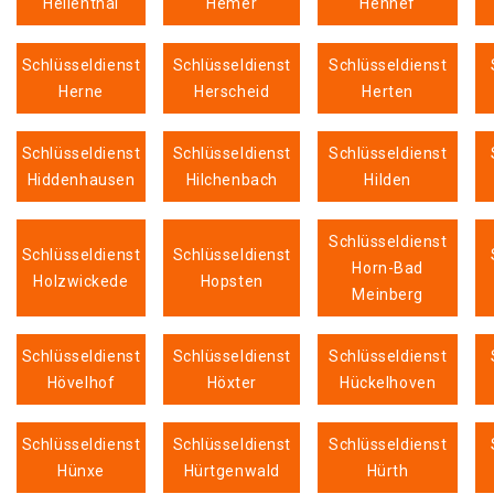
Hellenthal
Hemer
Hennef
Schlüsseldienst
Schlüsseldienst
Schlüsseldienst
Herne
Herscheid
Herten
Schlüsseldienst
Schlüsseldienst
Schlüsseldienst
Hiddenhausen
Hilchenbach
Hilden
Schlüsseldienst
Schlüsseldienst
Schlüsseldienst
Horn-Bad
Holzwickede
Hopsten
Meinberg
Schlüsseldienst
Schlüsseldienst
Schlüsseldienst
Hövelhof
Höxter
Hückelhoven
Schlüsseldienst
Schlüsseldienst
Schlüsseldienst
Hünxe
Hürtgenwald
Hürth