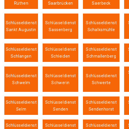
Rüthen
Saarbrücken
Saerbeck
Schlüsseldienst
Schlüsseldienst
Schlüsseldienst
Sankt Augustin
Sassenberg
Schalksmühle
Schlüsseldienst
Schlüsseldienst
Schlüsseldienst
Schlangen
Schleiden
Schmallenberg
Schlüsseldienst
Schlüsseldienst
Schlüsseldienst
Schwelm
Schwerin
Schwerte
Schlüsseldienst
Schlüsseldienst
Schlüsseldienst
Selm
Senden
Sendenhorst
Schlüsseldienst
Schlüsseldienst
Schlüsseldienst