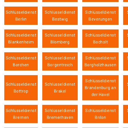
Schlüsseldienst
Schlüsseldienst
Schlüsseldienst
Berlin
Bestwig
Beverungen
Schlüsseldienst
Schlüsseldienst
Schlüsseldienst
Blankenheim
Blomberg
Bocholt
Schlüsseldienst
Schlüsseldienst
Schlüsseldienst
Borchen
Borgentreich
Borgholzhausen
Schlüsseldienst
Schlüsseldienst
Schlüsseldienst
Brandenburg an
Bottrop
Brakel
der Havel
Schlüsseldienst
Schlüsseldienst
Schlüsseldienst
Bremen
Bremerhaven
Brilon