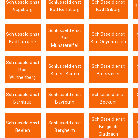
Schlüsseldienst
Schlüsseldienst
Schlüsseldienst
B
Augsburg
Bad Berleburg
Bad Driburg
Schlüsseldienst
Schlüsseldienst
Schlüsseldienst
Bad
Bad Laasphe
Bad Oeynhausen
Münstereifel
Schlüsseldienst
Schlüsseldienst
Schlüsseldienst
Bad
Baden-Baden
Baesweiler
Wünnenberg
Schlüsseldienst
Schlüsseldienst
Schlüsseldienst
Barntrup
Bayreuth
Beckum
Schlüsseldienst
Schlüsseldienst
Schlüsseldienst
Bergisch
Beelen
Bergheim
Gladbach