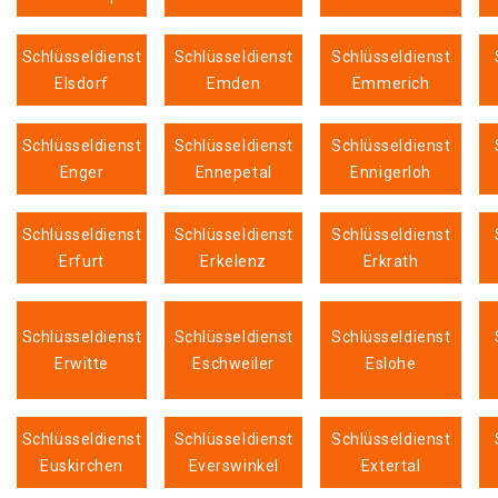
Schlüsseldienst
Schlüsseldienst
Schlüsseldienst
Elsdorf
Emden
Emmerich
Schlüsseldienst
Schlüsseldienst
Schlüsseldienst
Enger
Ennepetal
Ennigerloh
Schlüsseldienst
Schlüsseldienst
Schlüsseldienst
Erfurt
Erkelenz
Erkrath
Schlüsseldienst
Schlüsseldienst
Schlüsseldienst
Erwitte
Eschweiler
Eslohe
Schlüsseldienst
Schlüsseldienst
Schlüsseldienst
Euskirchen
Everswinkel
Extertal