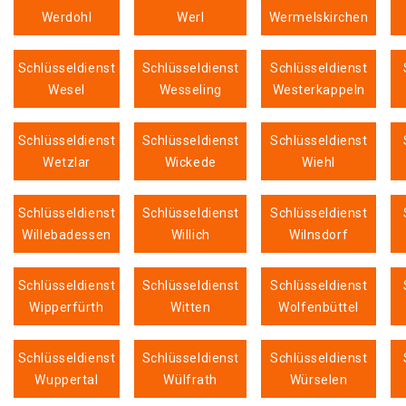
Werdohl
Werl
Wermelskirchen
Schlüsseldienst
Schlüsseldienst
Schlüsseldienst
Wesel
Wesseling
Westerkappeln
Schlüsseldienst
Schlüsseldienst
Schlüsseldienst
Wetzlar
Wickede
Wiehl
Schlüsseldienst
Schlüsseldienst
Schlüsseldienst
Willebadessen
Willich
Wilnsdorf
Schlüsseldienst
Schlüsseldienst
Schlüsseldienst
Wipperfürth
Witten
Wolfenbüttel
Schlüsseldienst
Schlüsseldienst
Schlüsseldienst
Wuppertal
Wülfrath
Würselen