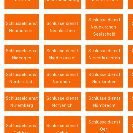
Schlüsseldienst
Schlüsseldienst
Schlüsseldienst
Neunkirchen-
Neumünster
Neunkirchen
Seelscheid
Schlüsseldienst
Schlüsseldienst
Schlüsseldienst
Nideggen
Niederkassel
Niederkrüchten
Schlüsseldienst
Schlüsseldienst
Schlüsseldienst
Norderstedt
Nordhorn
Nordkirchen
Schlüsseldienst
Schlüsseldienst
Schlüsseldienst
Nuremberg
Nörvenich
Nümbrecht
Schlüsseldienst
Schlüsseldienst
Schlüsseldienst
Oer-
Ochtrup
Oelde