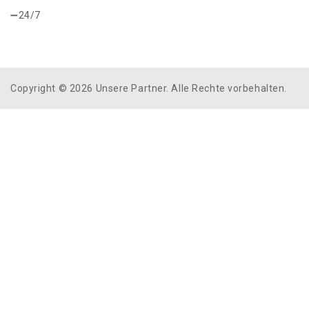
24/7
Copyright © 2026 Unsere Partner. Alle Rechte vorbehalten.