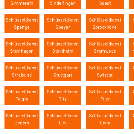
Simmerath
Sindelfingen
Soest
Schlüsseldienst
Schlüsseldienst
Schlüsseldienst
Spenge
Speyer
Sprockhövel
Schlüsseldienst
Schlüsseldienst
Schlüsseldienst
Steinhagen
Steinheim
Stemwede
Schlüsseldienst
Schlüsseldienst
Schlüsseldienst
Stralsund
Stuttgart
Swisttal
Schlüsseldienst
Schlüsseldienst
Schlüsseldienst
Telgte
Titz
Trier
Schlüsseldienst
Schlüsseldienst
Schlüsseldienst
Uedem
Ulm
Unna