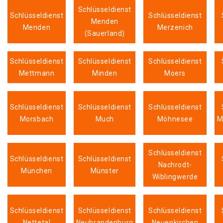
Schlüsseldienst
Schlüsseldienst
Schlüsseldienst
Menden
Menden
Merzenich
(Sauerland)
Schlüsseldienst
Schlüsseldienst
Schlüsseldienst
Mettmann
Minden
Moers
Schlüsseldienst
Schlüsseldienst
Schlüsseldienst
Morsbach
Much
Möhnesee
M
Schlüsseldienst
Schlüsseldienst
Schlüsseldienst
Nachrodt-
München
Münster
Wiblingwerde
Schlüsseldienst
Schlüsseldienst
Schlüsseldienst
Nettetal
Neubrandenburg
Neuenkirchen