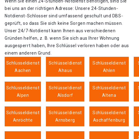
Wenn Sie einen 24-Stunden-Notdienst benötigen, sind Sie
bei uns an der richtigen Adresse: Unsere 24-Stunden-
Notdienst-Schlosser sind umfassend geschult und DBS-
geprüft, so dass Sie sich keine Sorgen machen müssen.
Unser 24/7-Notdienst kann Ihnen aus verschiedenen
Gründen helfen, z. B. wenn Sie sich aus Ihrer Wohnung
ausgesperrt haben, Ihre Schlüssel verloren haben oder aus
einem anderen Grund.
Schlüsseldienst
Schlüsseldienst
Schlüsseldienst
Aachen
Ahaus
Ahlen
Schlüsseldienst
Schlüsseldienst
Schlüsseldienst
Alpen
Alsdorf
Altena
Schlüsseldienst
Schlüsseldienst
Schlüsseldienst
Anröchte
Arnsberg
Aschaffenburg