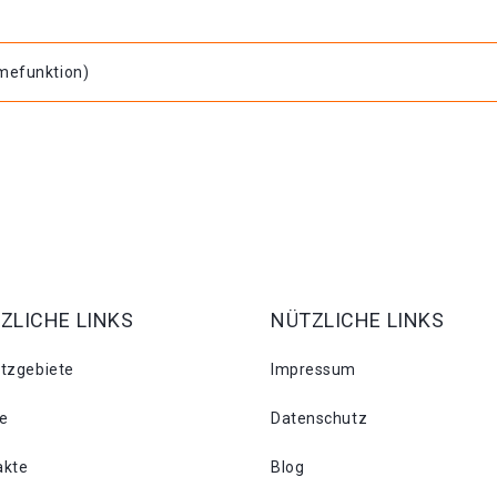
hmefunktion)
ZLICHE LINKS
NÜTZLICHE LINKS
atzgebiete
Impressum
se
Datenschutz
akte
Blog