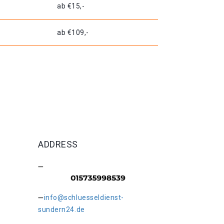
ab €15,-
ab €109,-
ADDRESS
info@schluesseldienst-
sundern24.de