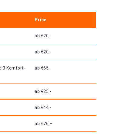
Price
ab €20,-
ab €20,-
d 3 Komfort-
ab €65,-
ab €25,-
ab €44,-
ab €76,–