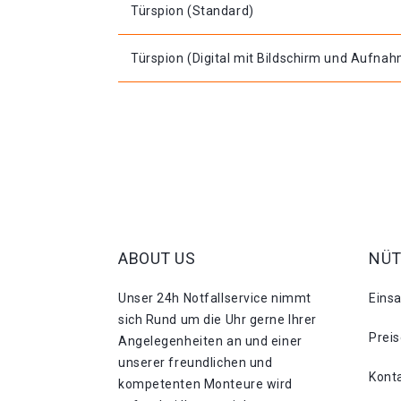
Türspion (Standard)
Türspion (Digital mit Bildschirm und Aufna
ABOUT US
NÜT
Unser 24h Notfallservice nimmt
Eins
sich Rund um die Uhr gerne Ihrer
Prei
Angelegenheiten an und einer
unserer freundlichen und
Kont
kompetenten Monteure wird