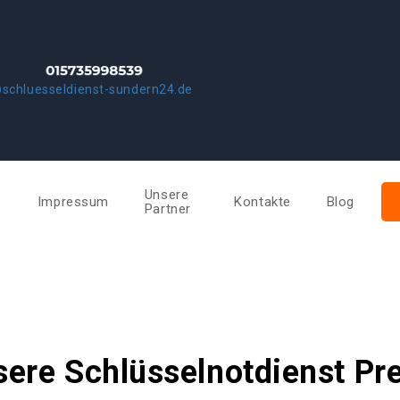
schluesseldienst-sundern24.de
Unsere
e
Impressum
Kontakte
Blog
Partner
ere Schlüsselnotdienst Pr