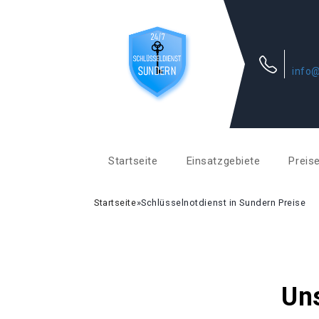
info@
Startseite
Einsatzgebiete
Preis
Startseite
»
Schlüsselnotdienst in Sundern Preise
Uns