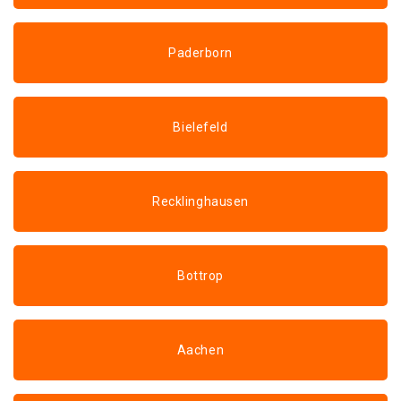
Paderborn
Bielefeld
Recklinghausen
Bottrop
Aachen