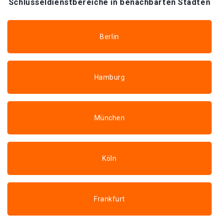
Schlüsseldienstbereiche in benachbarten Städten
Berlin
Hamburg
München
Köln
Frankfurt