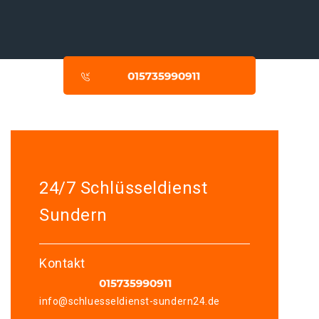
24/7 Schlüsseldienst
Sundern
Kontakt
info@schluesseldienst-sundern24.de