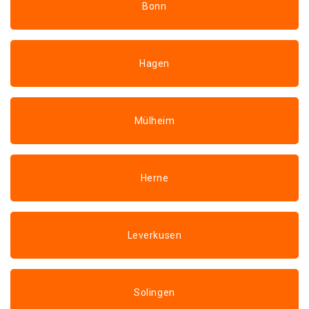
Bonn
Hagen
Mülheim
Herne
Leverkusen
Solingen