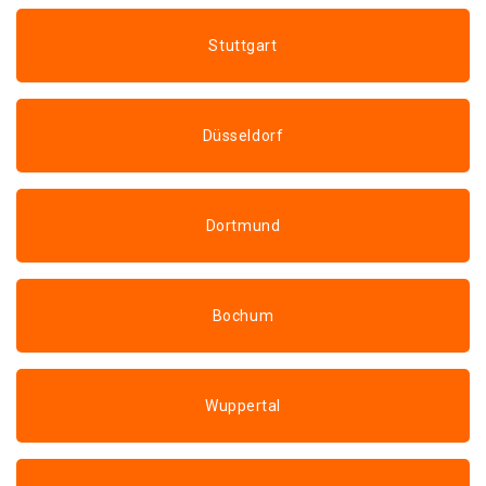
Stuttgart
Düsseldorf
Dortmund
Bochum
Wuppertal