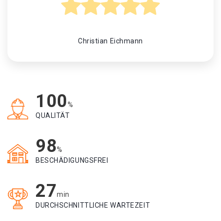
Christian Eichmann
100
%
QUALITÄT
98
%
BESCHÄDIGUNGSFREI
27
min
DURCHSCHNITTLICHE WARTEZEIT