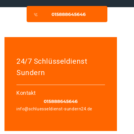
24/7 Schlüsseldienst
Sundern
Kontakt
info@schluesseldienst-sundern24.de