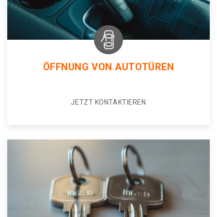
ÖFFNUNG VON AUTOTÜREN
JETZT KONTAKTIEREN