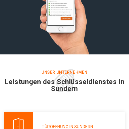
UNSER UNTERNEHMEN
Leistungen des Schlüsseldienstes in
Sundern
TÜRÖFFNUNG IN SUNDERN